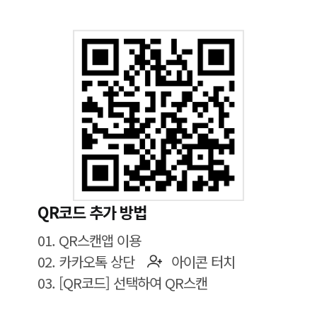
QR코드 추가 방법
01. QR스캔앱 이용
02. 카카오톡 상단
아이콘 터치
03. [QR코드] 선택하여 QR스캔