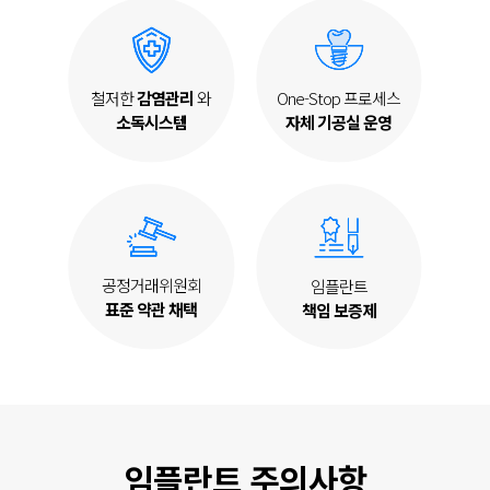
One-Stop 프로세스
철저한
감염관리
와
자체 기공실 운영
소독시스템
공정거래위원회
임플란트
표준 약관 채택
책임 보증제
임플란트 주의사항