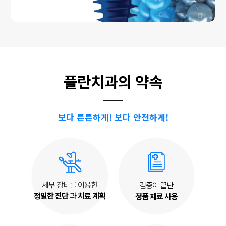
플란치과의 약속
보다 튼튼하게! 보다 안전하게!
세부 장비를 이용한
검증이 끝난
정밀한 진단
과
치료 계획
정품 재료 사용