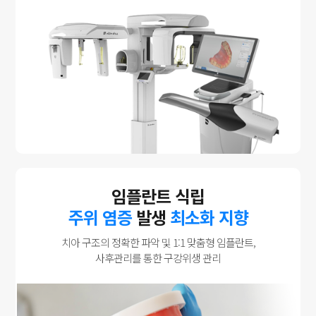
임플란트 식립
주위 염증
발생
최소화 지향
치아 구조의 정확한 파악 및 1:1 맞춤형 임플란트,
사후관리를 통한 구강위생 관리