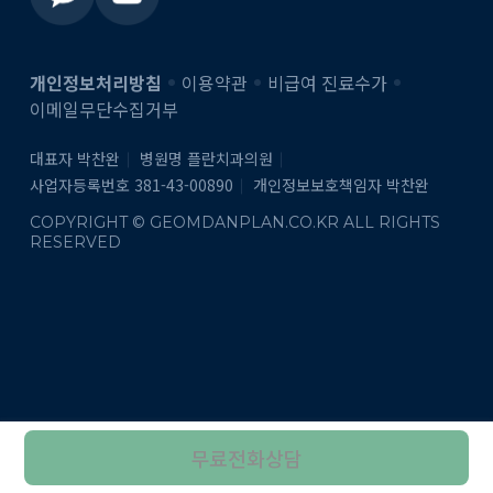
개인정보처리방침
이용약관
비급여 진료수가
이메일무단수집거부
대표자 박찬완
병원명 플란치과의원
사업자등록번호 381-43-00890
개인정보보호책임자 박찬완
COPYRIGHT © GEOMDANPLAN.CO.KR ALL RIGHTS
RESERVED
무료전화상담