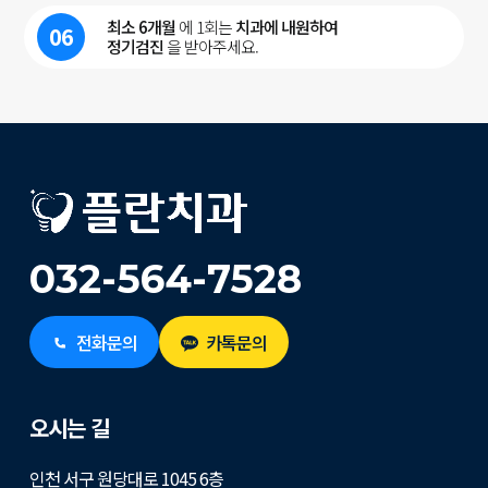
최소 6개월
에 1회는
치과에 내원하여
06
정기검진
을 받아주세요.
032-564-7528
전화문의
카톡문의
오시는 길
인천 서구 원당대로 1045 6층