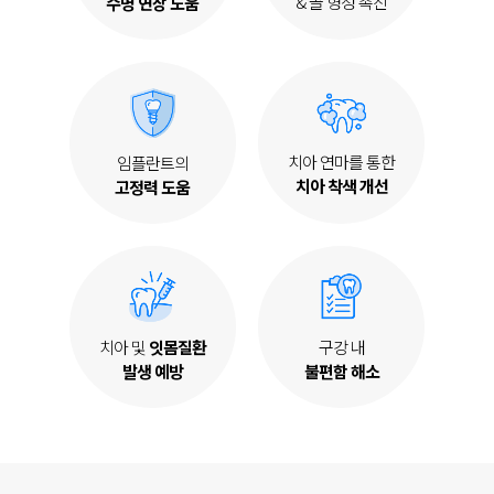
& 골 형성 촉진
수명 연장 도움
치아 연마를 통한
임플란트의
치아 착색 개선
고정력 도움
치아 및
잇몸질환
구강 내
발생 예방
불편함 해소