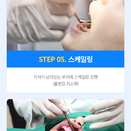
STEP 05.
스케일링
치석이 남아있는 부위에 스케일링 진행
(불편감 최소화)