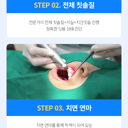
STEP 02.
전체 칫솔질
전문가의 전체 칫솔질+치실+치간칫솔 진행
정확한 잇몸 상태 진단
STEP 03.
치면 연마
치면 연마를 통해 착색이 되어 있는