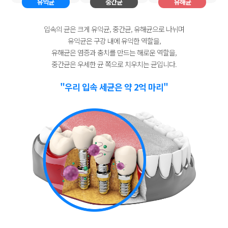
유익균
중간균
유해균
입속의 균은 크게 유익균, 중간균, 유해균으로 나뉘며
유익균은 구강 내에 유익한 역할을,
유해균은 염증과 충치를 만드는 해로운 역할을,
중간균은 우세한 균 쪽으로 치우치는 균입니다.
"우리 입속 세균은 약 2억 마리"