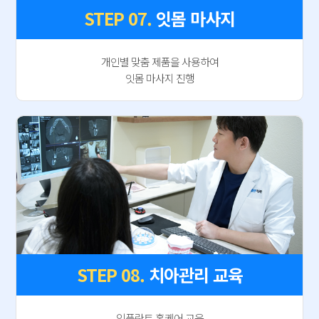
STEP 07.
잇몸 마사지
개인별 맞춤 제품을 사용하여
잇몸 마사지 진행
STEP 08.
치아관리 교육
임플란트 홈케어 교육