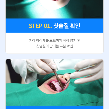
STEP 01.
칫솔질 확인
치아 착삭제를 도포하여 직접 양치 후
칫솔질이 안되는 부분 확인