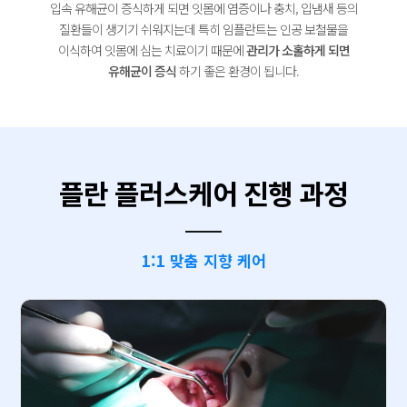
입속 유해균이 증식하게 되면 잇몸에 염증이나 충치, 입냄새 등의
질환들이 생기기 쉬워지는데 특히 임플란트는 인공 보철물을
이식하여
잇몸에 심는 치료이기 때문에
관리가 소홀하게 되면
유해균이 증식
하기 좋은 환경이 됩니다.
플란 플러스케어 진행 과정
1:1 맞춤 지향 케어