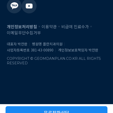
개인정보처리방침
이용약관
비급여 진료수가
이메일무단수집거부
대표자 박찬완
병원명 플란치과의원
사업자등록번호 381-43-00890
개인정보보호책임자 박찬완
COPYRIGHT © GEOMDANPLAN.CO.KR ALL RIGHTS
RESERVED
무료전화상담