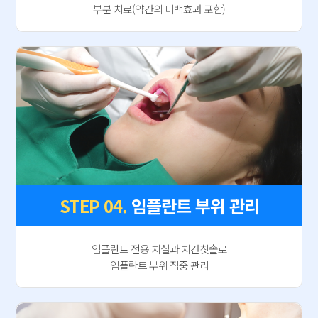
부분 치료(약간의 미백효과 포함)
STEP 04.
임플란트 부위 관리
임플란트 전용 치실과 치간칫솔로
임플란트 부위 집중 관리