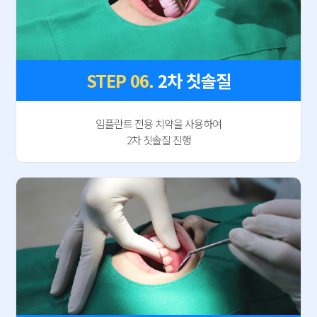
STEP 06.
2차 칫솔질
임플란트 전용 치약을 사용하여
2차 칫솔질 진행