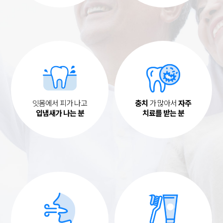
잇몸에서 피가 나고
충치
가 많아서
자주
입냄새가 나는 분
치료를 받는 분