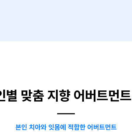
인별 맞춤 지향 어버트먼트
본인 치아와 잇몸에 적합한 어버트먼트