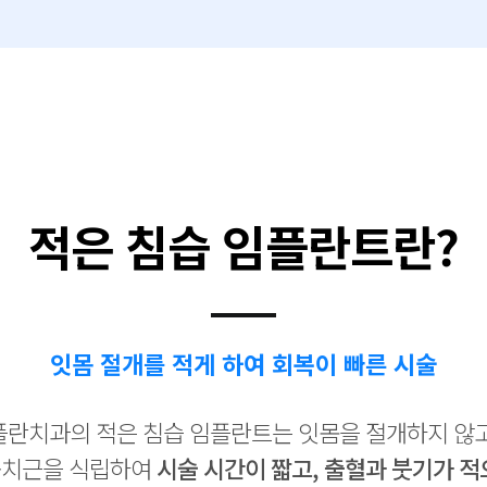
적은 침습 임플란트란?
잇몸 절개를 적게 하여 회복이 빠른 시술
플란치과의 적은 침습 임플란트는 잇몸을 절개하지 않고
치근을 식립하여
시술 시간이 짧고, 출혈과 붓기가 적