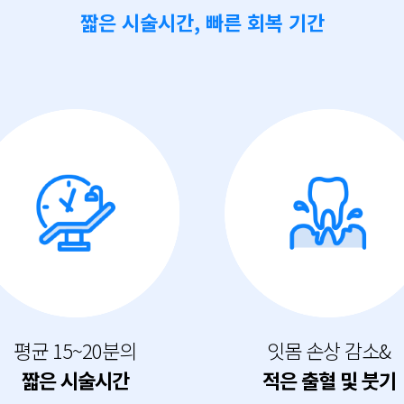
짧은 시술시간, 빠른 회복 기간
평균 15~20분의
잇몸 손상 감소&
짧은 시술시간
적은 출혈 및 붓기