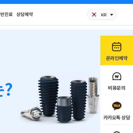
일반진료
상담예약
KR
온라인예약
?
비용문의
카카오톡 상담