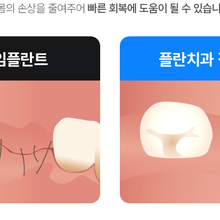
몸의 손상을 줄여주어
빠른 회복에 도움이 될 수 있습니
 임플란트
플란치과 