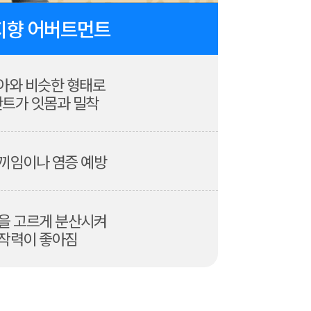
지향 어버트먼트
아와 비슷한 형태로
트가 잇몸과 밀착
끼임이나 염증 예방
을 고르게 분산시켜
작력이 좋아짐