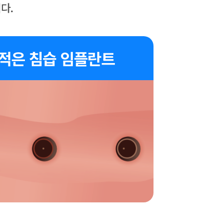
다.
적은 침습 임플란트