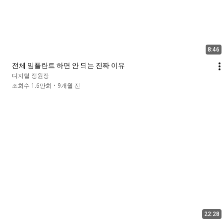
8:46
전체 임플란트 하면 안 되는 진짜 이유
디지털 정원장
조회수 1.6만회
9개월 전
•
22:28