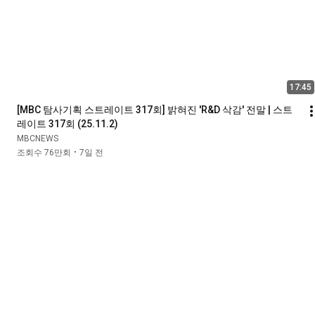
17:45
[MBC 탐사기획 스트레이트 317회] 밝혀진 'R&D 삭감' 전말 | 스트
레이트 317회 (25.11.2)
MBCNEWS
조회수 76만회
7일 전
•