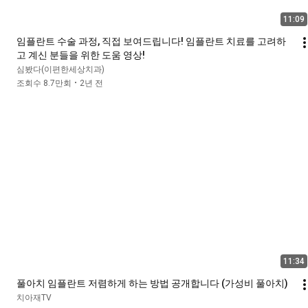
11:09
임플란트 수술 과정, 직접 보여드립니다! 임플란트 치료를 고려하
고 계신 분들을 위한 도움 영상!
심봤다(이편한세상치과)
조회수 8.7만회
2년 전
•
11:34
풀아치 임플란트 저렴하게 하는 방법 공개합니다 (가성비 풀아치)
치아재TV