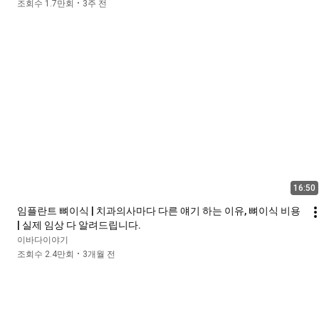
조회수 1.7만회
3주 전
•
16:50
임플란트 뼈이식 | 치과의사마다 다른 얘기 하는 이유, 뼈이식 비용 
| 실제 임상 다 알려드립니다.
이바다이야기
조회수 2.4만회
3개월 전
•