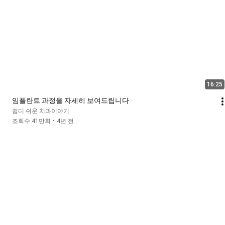
16:25
임플란트 과정을 자세히 보여드립니다
쉽디 쉬운 치과이야기
조회수 41만회
4년 전
•