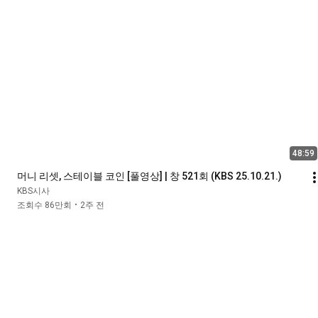
48:59
머니 리셋, 스테이블 코인 [풀영상] | 창 521회 (KBS 25.10.21.)
KBS시사
조회수 86만회
2주 전
•