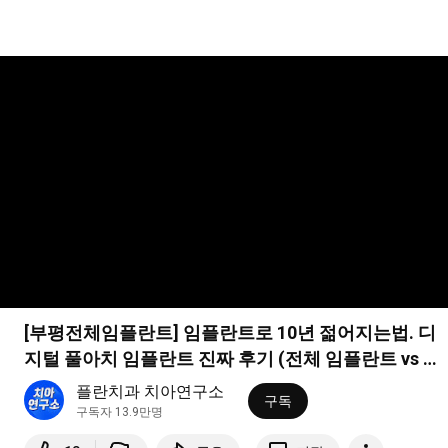
[부평전체임플란트] 임플란트로 10년 젊어지는법. 디
지털 풀아치 임플란트 진짜 후기 (전체 임플란트 vs 최
소 식립 하이브리드 임플란트)
플란치과 치아연구소
구독
구독자 13.9만명