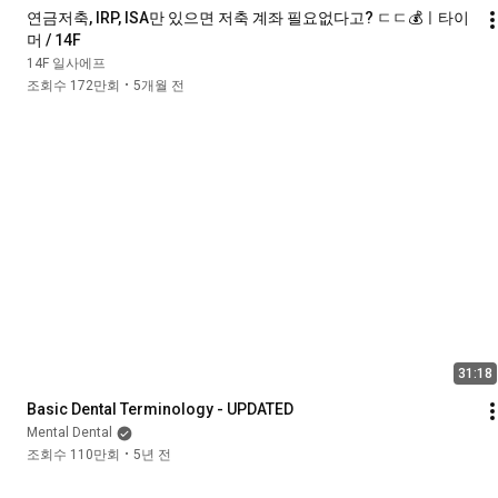
연금저축, IRP, ISA만 있으면 저축 계좌 필요없다고? ㄷㄷ💰ㅣ타이
머 / 14F
14F 일사에프
조회수 172만회
5개월 전
•
31:18
Basic Dental Terminology - UPDATED
Mental Dental
조회수 110만회
5년 전
•