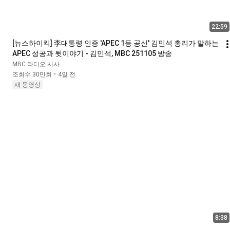
22:59
[뉴스하이킥] 李대통령 인증 'APEC 1등 공신' 김민석 총리가 말하는 
APEC 성공과 뒷이야기 - 김민석, MBC 251105 방송
MBC 라디오 시사
조회수 30만회
4일 전
•
새 동영상
8:38