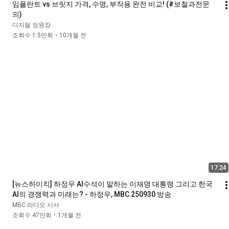
임플란트 vs 브릿지 가격, 수명, 부작용 완전 비교! (#보철과전문
의)
디지털 정원장
조회수 1.5만회
10개월 전
•
17:24
[뉴스하이킥] 하정우 AI수석이 말하는 이재명 대통령 그리고 한국 
AI의 경쟁력과 미래는? - 하정우, MBC 250930 방송
MBC 라디오 시사
조회수 47만회
1개월 전
•