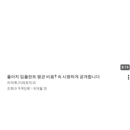
8:19
풀아치 임플란트 평균 비용? 속 시원하게 공개합니다
치덕후,미래로치과
조회수 9.9만회
6개월 전
•